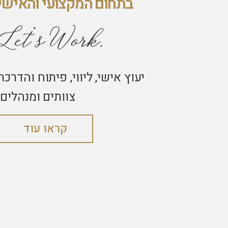
בתחום המקצועי והאישי
Let's Work.
יעוץ אישי, ליווי, פיתוח והדרכת
צוותים ומנהלים.
קראו עוד