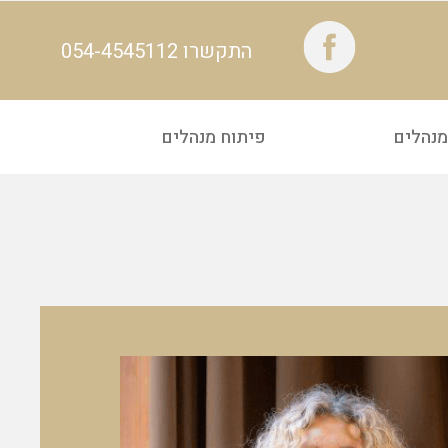
התקשרו 054-4545112​
מנהלים
פיתוח מנהלים